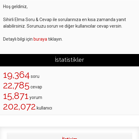
Hoş geldiniz,
Sihirli Elma Soru & Cevap ile sorularınıza en kısa zamanda yanıt
alabilirsiniz. Sorunuzu sorun ve diğer kullanıcılar cevap versin.
Detaylı bilgi için
buraya
tıklayın.
İstatistikler
19,364
soru
22,785
cevap
15,871
yorum
202,072
kullanıcı