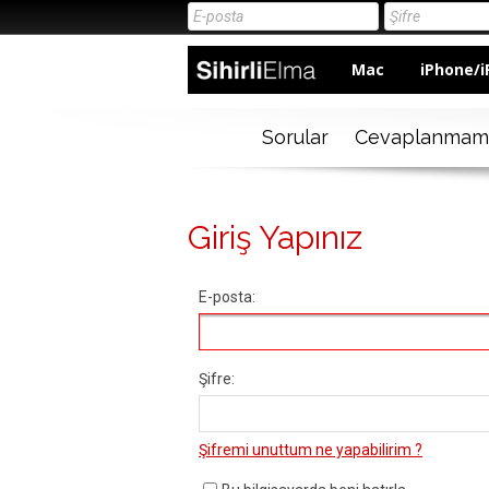
Mac
iPhone/i
Sorular
Cevaplanmam
Giriş Yapınız
E-posta:
Şifre:
Şifremi unuttum ne yapabilirim ?