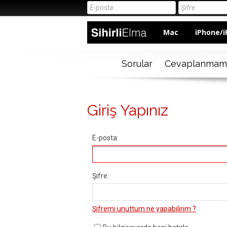
Mac
iPhone/i
Sorular
Cevaplanmam
Giriş Yapınız
E-posta:
Şifre:
Şifremi unuttum ne yapabilirim ?