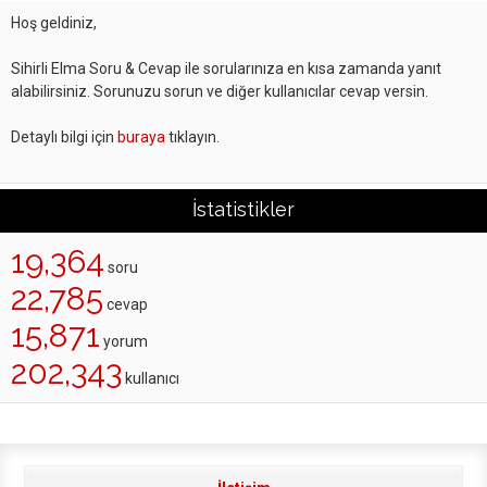
Hoş geldiniz,
Sihirli Elma Soru & Cevap ile sorularınıza en kısa zamanda yanıt
alabilirsiniz. Sorunuzu sorun ve diğer kullanıcılar cevap versin.
Detaylı bilgi için
buraya
tıklayın.
İstatistikler
19,364
soru
22,785
cevap
15,871
yorum
202,343
kullanıcı