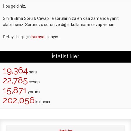
Hoş geldiniz,
Sihirli Elma Soru & Cevap ile sorularınıza en kısa zamanda yanıt
alabilirsiniz. Sorunuzu sorun ve diğer kullanıcılar cevap versin.
Detaylı bilgi için
buraya
tıklayın.
İstatistikler
19,364
soru
22,785
cevap
15,871
yorum
202,056
kullanıcı