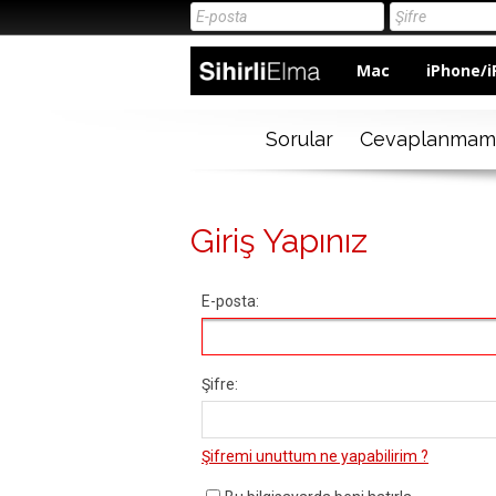
Mac
iPhone/i
Sorular
Cevaplanmam
Giriş Yapınız
E-posta:
Şifre:
Şifremi unuttum ne yapabilirim ?