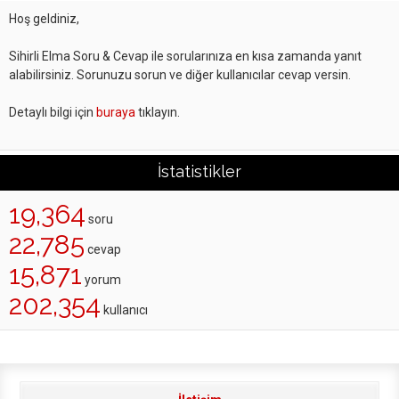
Hoş geldiniz,
Sihirli Elma Soru & Cevap ile sorularınıza en kısa zamanda yanıt
alabilirsiniz. Sorunuzu sorun ve diğer kullanıcılar cevap versin.
Detaylı bilgi için
buraya
tıklayın.
İstatistikler
19,364
soru
22,785
cevap
15,871
yorum
202,354
kullanıcı