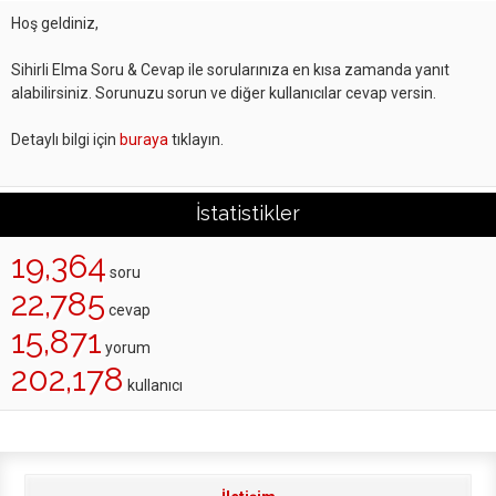
Hoş geldiniz,
Sihirli Elma Soru & Cevap ile sorularınıza en kısa zamanda yanıt
alabilirsiniz. Sorunuzu sorun ve diğer kullanıcılar cevap versin.
Detaylı bilgi için
buraya
tıklayın.
İstatistikler
19,364
soru
22,785
cevap
15,871
yorum
202,178
kullanıcı