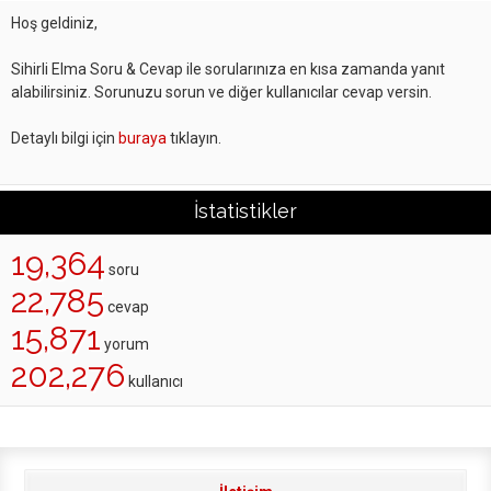
Hoş geldiniz,
Sihirli Elma Soru & Cevap ile sorularınıza en kısa zamanda yanıt
alabilirsiniz. Sorunuzu sorun ve diğer kullanıcılar cevap versin.
Detaylı bilgi için
buraya
tıklayın.
İstatistikler
19,364
soru
22,785
cevap
15,871
yorum
202,276
kullanıcı