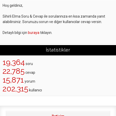
Hoş geldiniz,
Sihirli Elma Soru & Cevap ile sorularınıza en kısa zamanda yanıt
alabilirsiniz. Sorunuzu sorun ve diğer kullanıcılar cevap versin.
Detaylı bilgi için
buraya
tıklayın.
İstatistikler
19,364
soru
22,785
cevap
15,871
yorum
202,315
kullanıcı