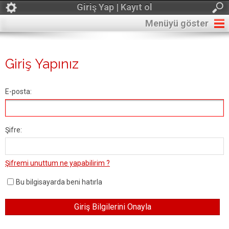
Giriş Yap | Kayıt ol
Menüyü göster
Giriş Yapınız
E-posta:
Şifre:
Şifremi unuttum ne yapabilirim ?
Bu bilgisayarda beni hatırla