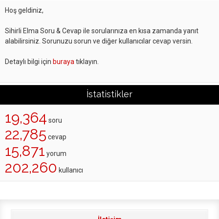
Hoş geldiniz,
Sihirli Elma Soru & Cevap ile sorularınıza en kısa zamanda yanıt
alabilirsiniz. Sorunuzu sorun ve diğer kullanıcılar cevap versin.
Detaylı bilgi için
buraya
tıklayın.
İstatistikler
19,364
soru
22,785
cevap
15,871
yorum
202,260
kullanıcı