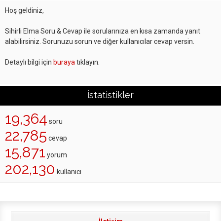
Hoş geldiniz,
Sihirli Elma Soru & Cevap ile sorularınıza en kısa zamanda yanıt
alabilirsiniz. Sorunuzu sorun ve diğer kullanıcılar cevap versin.
Detaylı bilgi için
buraya
tıklayın.
İstatistikler
19,364
soru
22,785
cevap
15,871
yorum
202,130
kullanıcı