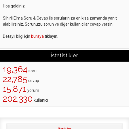
Hoş geldiniz,
Sihirli Elma Soru & Cevap ile sorularınıza en kısa zamanda yanıt
alabilirsiniz. Sorunuzu sorun ve diğer kullanıcılar cevap versin.
Detaylı bilgi için
buraya
tıklayın.
İstatistikler
19,364
soru
22,785
cevap
15,871
yorum
202,330
kullanıcı