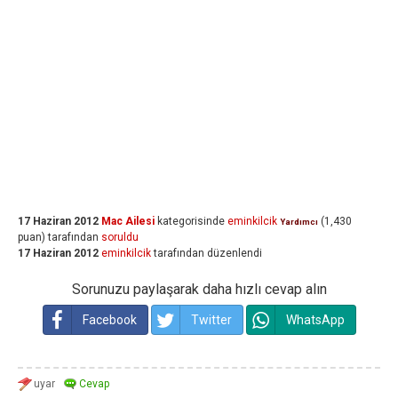
17 Haziran 2012
Mac Ailesi
kategorisinde
eminkilcik
(
1,430
Yardımcı
puan)
tarafından
soruldu
17 Haziran 2012
eminkilcik
tarafından
düzenlendi
Sorunuzu paylaşarak daha hızlı cevap alın
Facebook
Twitter
WhatsApp