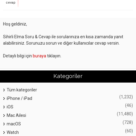
cevap
Hoş geldiniz,
Sihirli Elma Soru & Cevap ile sorularınıza en kısa zamanda yanıt
alabilirsiniz. Sorunuzu sorun ve diğer kullanıcılar cevap versin.
Detaylı bilgi için
buraya
tıklayın.
Kategoriler
Tüm kategoriler
(1,232)
iPhone / iPad
(46)
iOS
(11,480)
Mac Ailesi
(728)
macOS
(60)
Watch