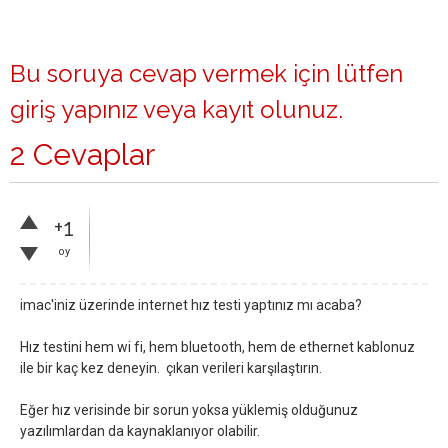
Bu soruya cevap vermek için lütfen
giriş yapınız
veya
kayıt olunuz
.
2 Cevaplar
+1
oy
imac'iniz üzerinde internet hız testi yaptınız mı acaba?
Hız testini hem wi fi, hem bluetooth, hem de ethernet kablonuz
ile bir kaç kez deneyin. çıkan verileri karşılaştırın.
Eğer hız verisinde bir sorun yoksa yüklemiş olduğunuz
yazılımlardan da kaynaklanıyor olabilir.