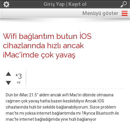
Giriş Yap | Kayıt ol
Menüyü göster
Wifi bağlantım butun İOS
cihazlarında hızlı ancak
iMac'imde çok yavaş
+3
oy
Dün bir iMac 21.5" aldım ancak wifi Mac'in dibinde olmasına
rağmen çok yavaş hatta bazen kesilebiliyor.Ancak İOS
cihazlarında hızlı bir sekilde bağlanabiliyorum. Sizce problem
mac'te mı yoksa internet bağlantımda mı ?Ayrıca Bluetooth ile
mac'te internet bağladığımda yine hızlı bağlanıyor