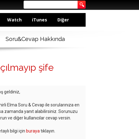
Watch
iTunes
Diğer
Soru&Cevap Hakkında
çılmayıp şife
ş geldiniz,
hirli Elma Soru & Cevap ile sorularınıza en
sa zamanda yanıt alabilirsiniz. Sorunuzu
run ve diğer kullanıcılar cevap versin.
taylı bilgi için
buraya
tıklayın.