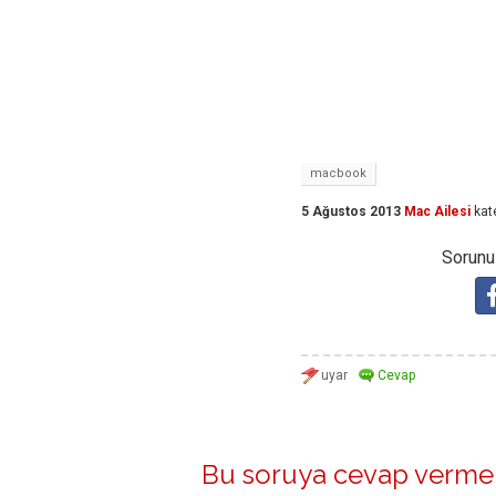
macbook
5 Ağustos 2013
Mac Ailesi
kat
Sorunuz
Bu soruya cevap vermek