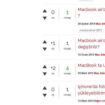
Macbook air'de
0
1
?
oy
cevap
26 Şubat 2014
Mac Ail
macbook-air-2013
Macbook air'd
+1
1
değiştirilir?
oy
cevap
12 Ocak 2013
Mac Ail
MacBook ta U
+2
4
30 Mart 2012
Mac Aile
oy
cevap
iphone'da fot
0
1
yükleyebiliri
oy
cevap
12 Ekim 2014
Diğer
kat