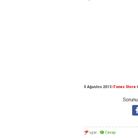
5 Ağustos 2013
iTunes Store
k
Sorunuz