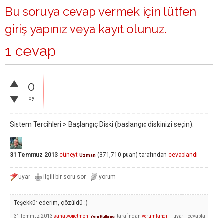
Bu soruya cevap vermek için lütfen
giriş yapınız
veya
kayıt olunuz
.
1 cevap
0
oy
Sistem Tercihleri > Başlangıç Diski (başlangıç diskinizi seçin).
31 Temmuz 2013
cüneyt
(
371,710
puan)
tarafından
cevaplandı
Uzman
Teşekkür ederim, çözüldü :)
31 Temmuz 2013
sanatyönetmeni
tarafından
yorumlandı
Yeni Kullanıcı