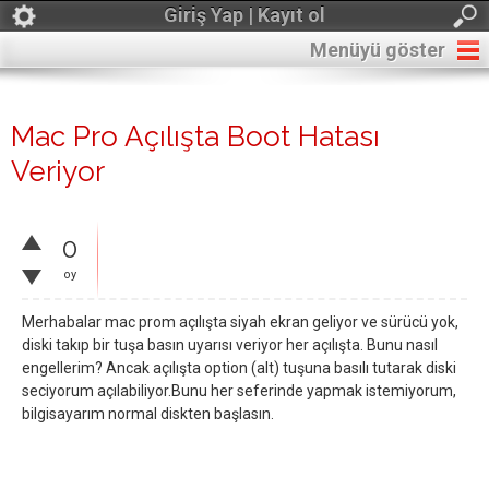
Giriş Yap | Kayıt ol
Menüyü göster
Mac Pro Açılışta Boot Hatası
Veriyor
0
oy
Merhabalar mac prom açılışta siyah ekran geliyor ve sürücü yok,
diski takıp bir tuşa basın uyarısı veriyor her açılışta. Bunu nasıl
engellerim? Ancak açılışta option (alt) tuşuna basılı tutarak diski
seciyorum açılabiliyor.Bunu her seferinde yapmak istemiyorum,
bilgisayarım normal diskten başlasın.