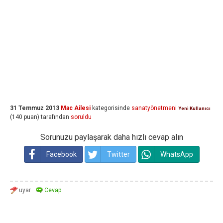
31 Temmuz 2013
Mac Ailesi
kategorisinde
sanatyönetmeni
Yeni Kullanıcı
(
140
puan)
tarafından
soruldu
Sorunuzu paylaşarak daha hızlı cevap alın
Facebook
Twitter
WhatsApp