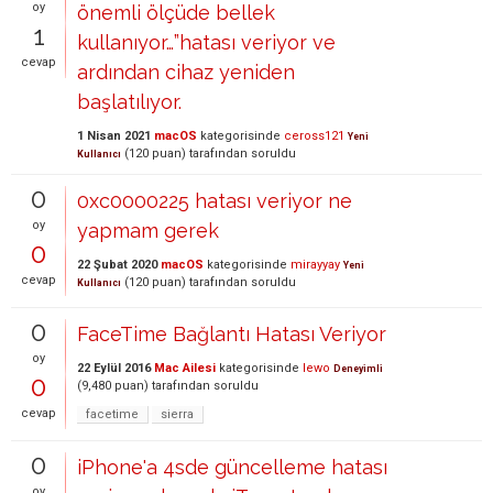
oy
önemli ölçüde bellek
1
kullanıyor…”hatası veriyor ve
cevap
ardından cihaz yeniden
başlatılıyor.
1 Nisan 2021
macOS
kategorisinde
ceross121
Yeni
(
120
puan)
tarafından
soruldu
Kullanıcı
0
0xc0000225 hatası veriyor ne
oy
yapmam gerek
0
22 Şubat 2020
macOS
kategorisinde
mirayyay
Yeni
cevap
(
120
puan)
tarafından
soruldu
Kullanıcı
0
FaceTime Bağlantı Hatası Veriyor
oy
22 Eylül 2016
Mac Ailesi
kategorisinde
lewo
Deneyimli
0
(
9,480
puan)
tarafından
soruldu
cevap
facetime
sierra
0
iPhone'a 4sde güncelleme hatası
oy