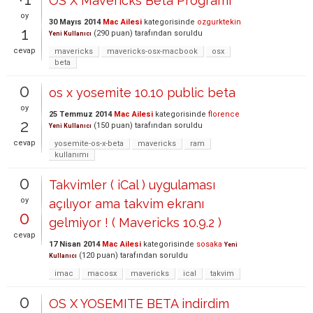
OS X Mavericks Beta Programı
oy
30 Mayıs 2014
Mac Ailesi
kategorisinde
ozgurktekin
1
(
290
puan)
tarafından
soruldu
Yeni Kullanıcı
cevap
mavericks
mavericks-osx-macbook
osx
beta
0
os x yosemite 10.10 public beta
oy
25 Temmuz 2014
Mac Ailesi
kategorisinde
florence
2
(
150
puan)
tarafından
soruldu
Yeni Kullanıcı
cevap
yosemite-os-x-beta
mavericks
ram
kullanımı
0
Takvimler ( iCal ) uygulaması
oy
açılıyor ama takvim ekranı
0
gelmiyor ! ( Mavericks 10.9.2 )
cevap
17 Nisan 2014
Mac Ailesi
kategorisinde
sosaka
Yeni
(
120
puan)
tarafından
soruldu
Kullanıcı
imac
macosx
mavericks
ical
takvim
0
OS X YOSEMITE BETA indirdim