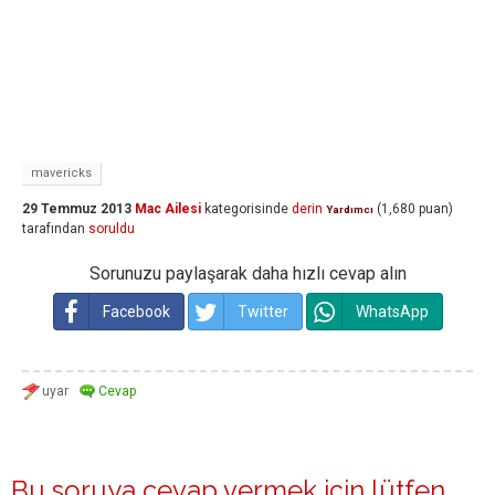
mavericks
29 Temmuz 2013
Mac Ailesi
kategorisinde
derin
(
1,680
puan)
Yardımcı
tarafından
soruldu
Sorunuzu paylaşarak daha hızlı cevap alın
Facebook
Twitter
WhatsApp
Bu soruya cevap vermek için lütfen