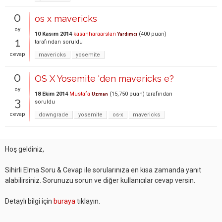
0
os x mavericks
oy
10 Kasım 2014
kasanharaarslan
(
400
puan)
Yardımcı
1
tarafından
soruldu
cevap
mavericks
yosemite
0
OS X Yosemite 'den mavericks e?
oy
18 Ekim 2014
Mustafa
(
15,750
puan)
tarafından
Uzman
3
soruldu
cevap
downgrade
yosemite
os-x
mavericks
Hoş geldiniz,
Sihirli Elma Soru & Cevap ile sorularınıza en kısa zamanda yanıt
alabilirsiniz. Sorunuzu sorun ve diğer kullanıcılar cevap versin.
Detaylı bilgi için
buraya
tıklayın.