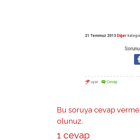
21 Temmuz 2013
Diğer
kategor
Sorunuz
Bu soruya cevap vermek
olunuz
.
1 cevap