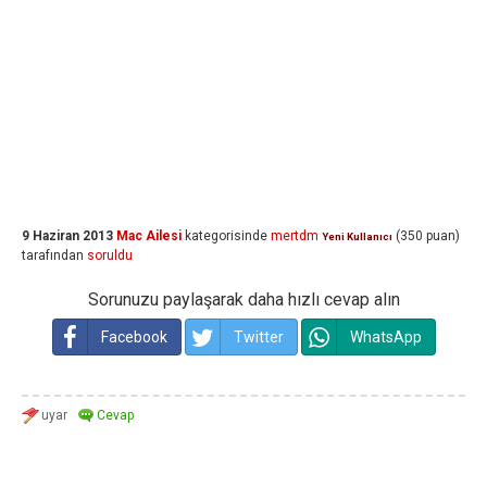
9 Haziran 2013
Mac Ailesi
kategorisinde
mertdm
(
350
puan)
Yeni Kullanıcı
tarafından
soruldu
Sorunuzu paylaşarak daha hızlı cevap alın
Facebook
Twitter
WhatsApp