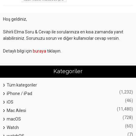
Hoş geldiniz,
Sihirli Elma Soru & Cevap ile sorularınıza en kısa zamanda yanıt
alabilirsiniz. Sorunuzu sorun ve diğer kullanıcılar cevap versin.
Detaylı bilgi için
buraya
tıklayın.
Kategoriler
Tüm kategoriler
(1,232)
iPhone / iPad
(46)
iOS
(11,480)
Mac Ailesi
(728)
macOS
(60)
Watch
(7)
watchOS