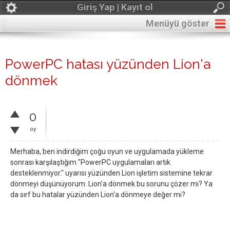
Giriş Yap | Kayıt ol
Menüyü göster
PowerPC hatası yüzünden Lion'a
dönmek
0
oy
Merhaba, ben indirdiğim çoğu oyun ve uygulamada yükleme
sonrası karşılaştığım "PowerPC uygulamaları artık
desteklenmiyor." uyarısı yüzünden Lion işletim sistemine tekrar
dönmeyi düşünüyorum. Lion'a dönmek bu sorunu çözer mi? Ya
da sırf bu hatalar yüzünden Lion'a dönmeye değer mi?