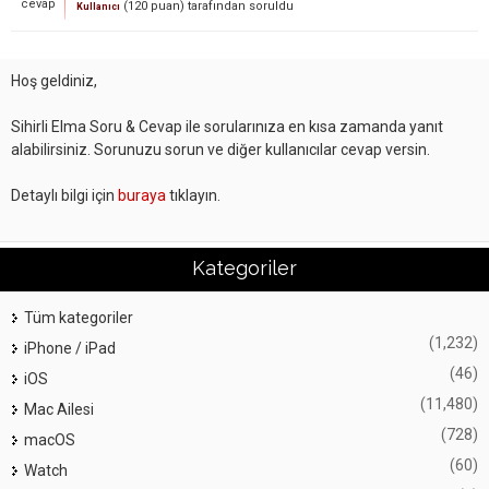
cevap
(
120
puan)
tarafından
soruldu
Kullanıcı
Hoş geldiniz,
Sihirli Elma Soru & Cevap ile sorularınıza en kısa zamanda yanıt
alabilirsiniz. Sorunuzu sorun ve diğer kullanıcılar cevap versin.
Detaylı bilgi için
buraya
tıklayın.
Kategoriler
Tüm kategoriler
(1,232)
iPhone / iPad
(46)
iOS
(11,480)
Mac Ailesi
(728)
macOS
(60)
Watch