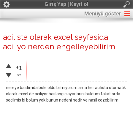
Giriş Yap | Kayıt ol
Menüyü göster
acilista olarak excel sayfasida
aciliyo nerden engelleyebilirim
+1
oy
nereye bastimda bole oldu bilmiyorum ama her acilista otomatik
olarak excel de aciliyor baslangic ayarlarini buldum fakat orda
secilmis bi bolum yok bunun nedeni nedir ve nasil cozebilirim