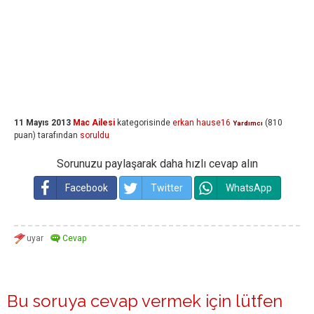
11 Mayıs 2013
Mac Ailesi
kategorisinde
erkan hause16
(
810
Yardımcı
puan)
tarafından
soruldu
Sorunuzu paylaşarak daha hızlı cevap alın
Facebook
Twitter
WhatsApp
Bu soruya cevap vermek için lütfen