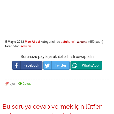
5 Mayıs 2013
Mac Ailesi
kategorisinde
batuhann1
(
650
puan)
Yardımcı
tarafından
soruldu
Sorunuzu paylaşarak daha hızlı cevap alın
Facebook
Twitter
WhatsApp
Bu soruya cevap vermek için lütfen