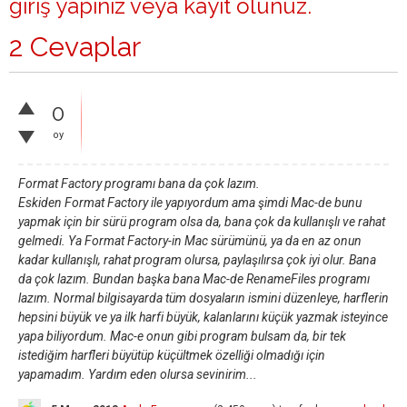
giriş yapınız
veya
kayıt olunuz
.
2 Cevaplar
0
oy
Format Factory programı bana da çok lazım.
Eskiden Format Factory ile yapıyordum ama şimdi Mac-de bunu
yapmak için bir sürü program olsa da, bana çok da kullanışlı ve rahat
gelmedi. Ya Format Factory-in Mac sürümünü, ya da en az onun
kadar kullanışlı, rahat program olursa, paylaşılırsa çok iyi olur. Bana
da çok lazım. Bundan başka bana Mac-de RenameFiles programı
lazım. Normal bilgisayarda tüm dosyaların ismini düzenleye, harflerin
hepsini büyük ve ya ilk harfi büyük, kalanlarını küçük yazmak isteyince
yapa biliyordum. Mac-e onun gibi program bulsam da, bir tek
istediğim harfleri büyütüp küçültmek özelliği olmadığı için
yapamadım. Yardım eden olursa sevinirim...