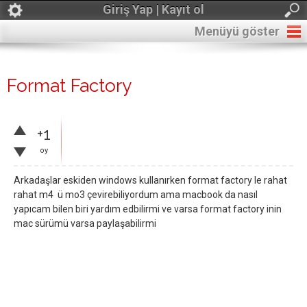
Giriş Yap | Kayıt ol
Menüyü göster
Format Factory
+1
oy
Arkadaşlar eskiden windows kullanırken format factory le rahat
rahat m4 ü mo3 çevirebiliyordum ama macbook da nasıl
yapıcam bilen biri yardım edbilirmi ve varsa format factory inin
mac sürümü varsa paylaşabilirmi