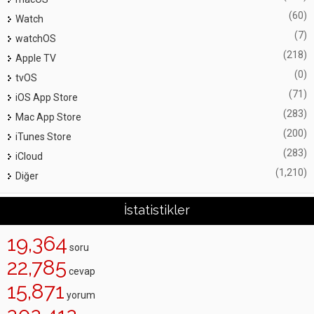
(60)
Watch
(7)
watchOS
(218)
Apple TV
(0)
tvOS
(71)
iOS App Store
(283)
Mac App Store
(200)
iTunes Store
(283)
iCloud
(1,210)
Diğer
İstatistikler
19,364
soru
22,785
cevap
15,871
yorum