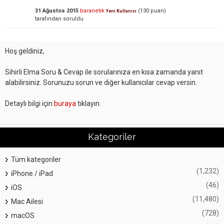
31 Ağustos 2015
baranetik
(
130
puan)
Yeni Kullanıcı
tarafından
soruldu
Hoş geldiniz,
Sihirli Elma Soru & Cevap ile sorularınıza en kısa zamanda yanıt
alabilirsiniz. Sorunuzu sorun ve diğer kullanıcılar cevap versin.
Detaylı bilgi için
buraya
tıklayın.
Kategoriler
Tüm kategoriler
(1,232)
iPhone / iPad
(46)
iOS
(11,480)
Mac Ailesi
(728)
macOS