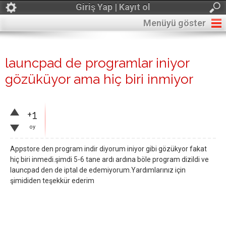
Giriş Yap | Kayıt ol
Menüyü göster
launcpad de programlar iniyor
gözüküyor ama hiç biri inmiyor
+1
oy
Appstore den program indir diyorum iniyor gibi gözükyor fakat
hiç biri inmedi.şimdi 5-6 tane ardı ardına böle program dizildi ve
launcpad den de iptal de edemiyorum.Yardımlarınız için
şimididen teşekkür ederim