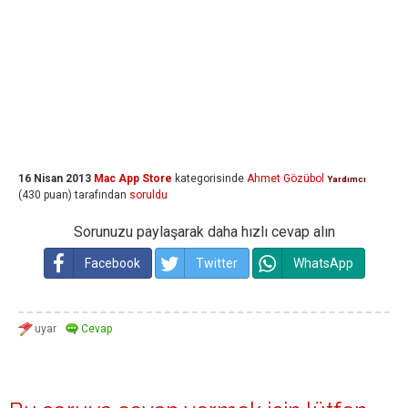
16 Nisan 2013
Mac App Store
kategorisinde
Ahmet Gözübol
Yardımcı
(
430
puan)
tarafından
soruldu
Sorunuzu paylaşarak daha hızlı cevap alın
Facebook
Twitter
WhatsApp