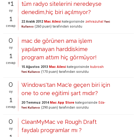
+1
tüm radyo sitelerini neredeyse
oy
denedim,hiç biri açılmıyor?
1
22 Aralık 2012
Mac Ailesi
kategorisinde
zehrazuhal
Yeni
cevap
(
260
puan)
tarafından
soruldu
Kullanıcı
0
mac de görünen ama işlem
oy
yapılamayan harddiskime
1
program attım hiç görmüyor!
cevap
15 Ağustos 2013
Mac Ailesi
kategorisinde
kubrosh
(
170
puan)
tarafından
soruldu
Yeni Kullanıcı
0
Windows'tan Mac'e geçen biri için
oy
one to one eğitimi şart mıdır?
1
20 Temmuz 2014
Mac App Store
kategorisinde
Eda-
cevap
(
290
puan)
tarafından
soruldu
Yeni Kullanıcı
0
CleanMyMac ve Rough Draft
oy
faydalı programlar mı ?
1