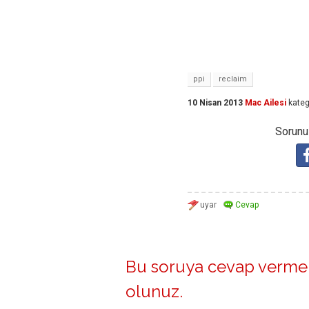
ppi
reclaim
10 Nisan 2013
Mac Ailesi
kateg
Sorunuz
Bu soruya cevap vermek
olunuz
.