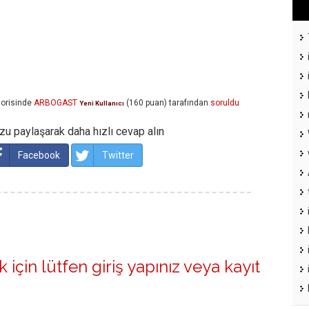
orisinde
ARBOGAST
(
160
puan)
tarafından
soruldu
Yeni Kullanıcı
u paylaşarak daha hızlı cevap alın
Facebook
Twitter
 için lütfen
giriş yapınız
veya
kayıt