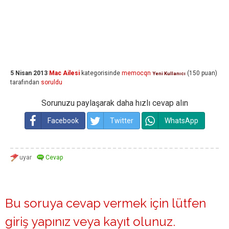
5 Nisan 2013
Mac Ailesi
kategorisinde
memocqn
(
150
puan)
Yeni Kullanıcı
tarafından
soruldu
Sorunuzu paylaşarak daha hızlı cevap alın
Facebook
Twitter
WhatsApp
Bu soruya cevap vermek için lütfen
giriş yapınız
veya
kayıt olunuz
.