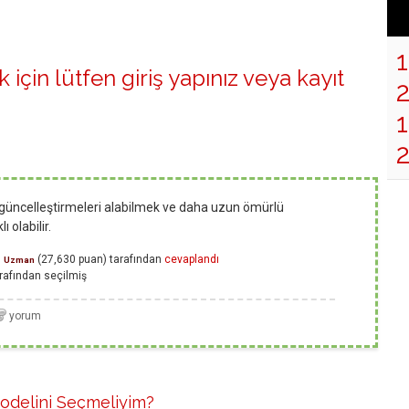
 için lütfen
giriş yapınız
veya
kayıt
1
 güncelleştirmeleri alabilmek ve daha uzun ömürlü
 olabilir.
n
(
27,630
puan)
tarafından
cevaplandı
Uzman
rafından
seçilmiş
odelini Seçmeliyim?