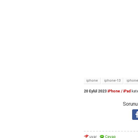
iphone
iphone-13
iphone
20 Eylül 2023
iPhone / iPad
kat
Sorunuz