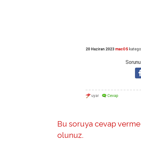
20 Haziran 2023
macOS
katego
Sorunuz
Bu soruya cevap vermek
olunuz
.