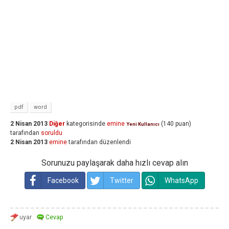
pdf
word
2 Nisan 2013
Diğer
kategorisinde
emine
(
140
puan)
Yeni Kullanıcı
tarafından
soruldu
2 Nisan 2013
emine
tarafından
düzenlendi
Sorunuzu paylaşarak daha hızlı cevap alın
Facebook
Twitter
WhatsApp