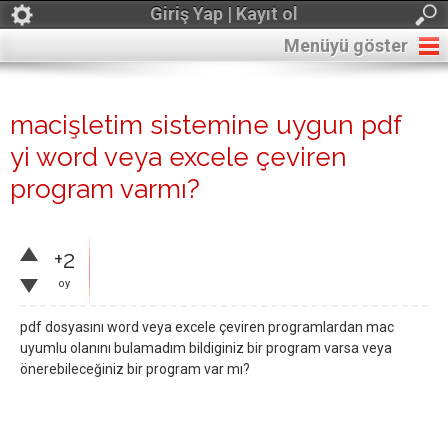
Giriş Yap | Kayıt ol
Menüyü göster
macişletim sistemine uygun pdf
yi word veya excele çeviren
program varmı?
+2
oy
pdf dosyasını word veya excele çeviren programlardan mac
uyumlu olanını bulamadım bildiginiz bir program varsa veya
önerebileceğiniz bir program var mı?