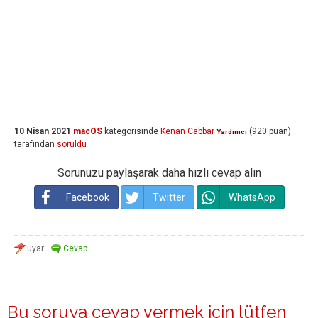
10 Nisan 2021
macOS
kategorisinde
Kenan Cabbar
(
920
puan)
Yardımcı
tarafından
soruldu
Sorunuzu paylaşarak daha hızlı cevap alın
Facebook
Twitter
WhatsApp
Bu soruya cevap vermek için lütfen