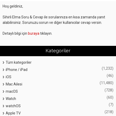
Hoş geldiniz,
Sihirli Elma Soru & Cevap ile sorularınıza en kısa zamanda yanıt
alabilirsiniz. Sorunuzu sorun ve diğer kullanıcılar cevap versin.
Detaylı bilgi için
buraya
tıklayın.
Kategoriler
Tüm kategoriler
(1,232)
iPhone / iPad
(46)
iOS
(11,480)
Mac Ailesi
(728)
macOS
(60)
Watch
(7)
watchOS
(218)
Apple TV