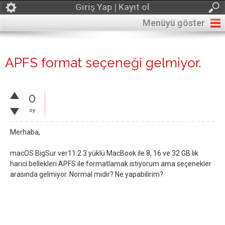
Giriş Yap | Kayıt ol
Menüyü göster
APFS format seçeneği gelmiyor.
0
oy
Merhaba,
macOS BigSur ver11.2.3 yüklü MacBook ile 8, 16 ve 32 GB lık
harici bellekleri APFS ile formatlamak istiyorum ama seçenekler
arasında gelmiyor. Normal midir? Ne yapabilirim?