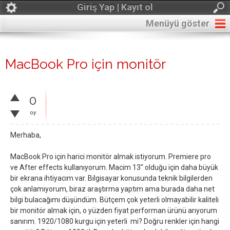
Giriş Yap | Kayıt ol
Menüyü göster
MacBook Pro için monitör
0
oy
Merhaba,
MacBook Pro için harici monitör almak istiyorum. Premiere pro
ve After effects kullanıyorum. Macim 13" olduğu için daha büyük
bir ekrana ihtiyacım var. Bilgisayar konusunda teknik bilgilerden
çok anlamıyorum, biraz araştırma yaptım ama burada daha net
bilgi bulacağımı düşündüm. Bütçem çok yeterli olmayabilir kaliteli
bir monitör almak için, o yüzden fiyat performan ürünü arıyorum
sanırım. 1920/1080 kurgu için yeterli mi? Doğru renkler için hangi