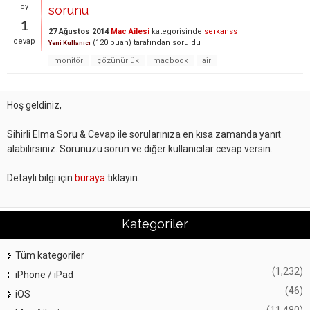
oy
sorunu
1
27 Ağustos 2014
Mac Ailesi
kategorisinde
serkanss
cevap
(
120
puan)
tarafından
soruldu
Yeni Kullanıcı
monitör
çözünürlük
macbook
air
Hoş geldiniz,
Sihirli Elma Soru & Cevap ile sorularınıza en kısa zamanda yanıt
alabilirsiniz. Sorunuzu sorun ve diğer kullanıcılar cevap versin.
Detaylı bilgi için
buraya
tıklayın.
Kategoriler
Tüm kategoriler
(1,232)
iPhone / iPad
(46)
iOS