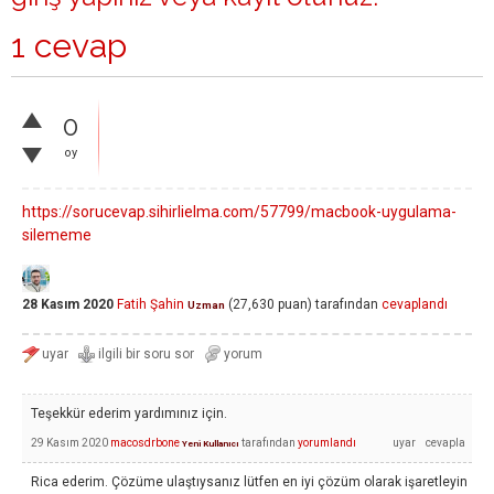
1 cevap
0
oy
https://sorucevap.sihirlielma.com/57799/macbook-uygulama-
silememe
28 Kasım 2020
Fatih Şahin
(
27,630
puan)
tarafından
cevaplandı
Uzman
Teşekkür ederim yardımınız için.
29 Kasım 2020
macosdrbone
tarafından
yorumlandı
Yeni Kullanıcı
Rica ederim. Çözüme ulaştıysanız lütfen en iyi çözüm olarak işaretleyin