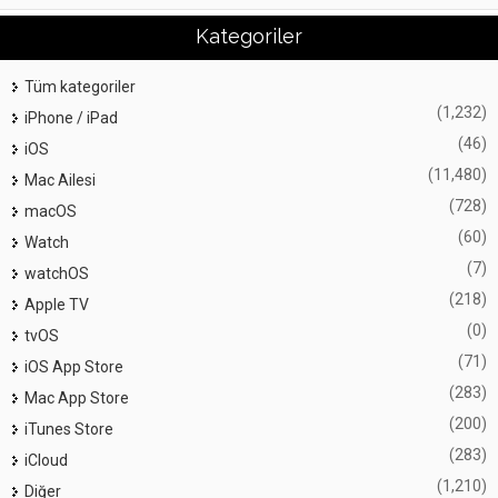
Kategoriler
Tüm kategoriler
(1,232)
iPhone / iPad
(46)
iOS
(11,480)
Mac Ailesi
(728)
macOS
(60)
Watch
(7)
watchOS
(218)
Apple TV
(0)
tvOS
(71)
iOS App Store
(283)
Mac App Store
(200)
iTunes Store
(283)
iCloud
(1,210)
Diğer