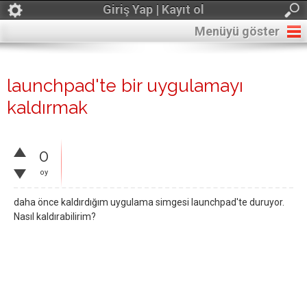
Giriş Yap | Kayıt ol
Menüyü göster
launchpad'te bir uygulamayı
kaldırmak
0
oy
daha önce kaldırdığım uygulama simgesi launchpad'te duruyor.
Nasıl kaldırabilirim?