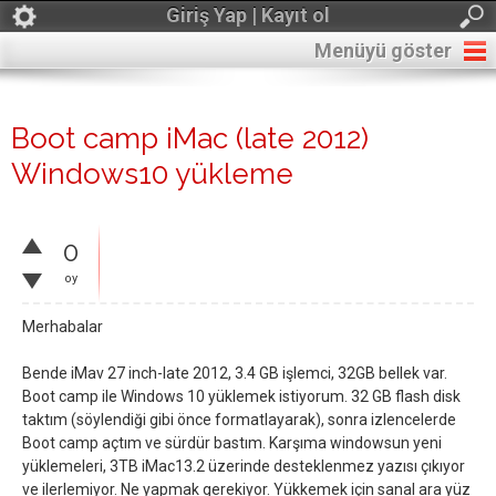
Giriş Yap | Kayıt ol
Menüyü göster
Boot camp iMac (late 2012)
Windows10 yükleme
0
oy
Merhabalar
Bende iMav 27 inch-late 2012, 3.4 GB işlemci, 32GB bellek var.
Boot camp ile Windows 10 yüklemek istiyorum. 32 GB flash disk
taktım (söylendiği gibi önce formatlayarak), sonra izlencelerde
Boot camp açtım ve sürdür bastım. Karşıma windowsun yeni
yüklemeleri, 3TB iMac13.2 üzerinde desteklenmez yazısı çıkıyor
ve ilerlemiyor. Ne yapmak gerekiyor. Yükkemek için sanal ara yüz