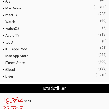
(46)
iOS
(11,480)
Mac Ailesi
(728)
macOS
(60)
Watch
(7)
watchOS
(218)
Apple TV
(0)
tvOS
(71)
iOS App Store
(283)
Mac App Store
(200)
iTunes Store
(283)
iCloud
(1,210)
Diğer
İstatistikler
19,364
soru
22,785