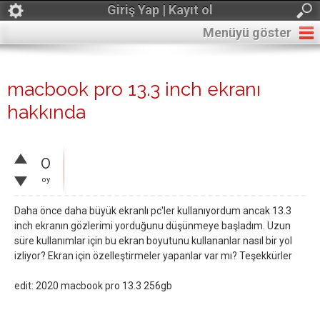
Giriş Yap | Kayıt ol
Menüyü göster
macbook pro 13.3 inch ekranı
hakkında
0
oy
Daha önce daha büyük ekranlı pc'ler kullanıyordum ancak 13.3
inch ekranın gözlerimi yorduğunu düşünmeye başladım. Uzun
süre kullanımlar için bu ekran boyutunu kullananlar nasıl bir yol
izliyor? Ekran için özelleştirmeler yapanlar var mı? Teşekkürler
edit: 2020 macbook pro 13.3 256gb