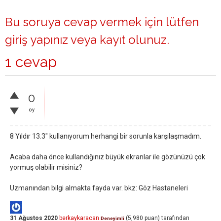
Bu soruya cevap vermek için lütfen
giriş yapınız
veya
kayıt olunuz
.
1 cevap
0
oy
8 Yıldır 13.3" kullanıyorum herhangi bir sorunla karşılaşmadım.
Acaba daha önce kullandığınız büyük ekranlar ile gözünüzü çok
yormuş olabilir misiniz?
Uzmanından bilgi almakta fayda var. bkz: Göz Hastaneleri
31 Ağustos 2020
berkaykaracan
(
5,980
puan)
tarafından
Deneyimli