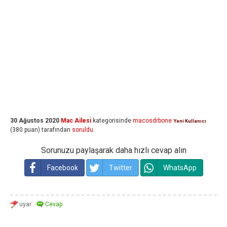
30 Ağustos 2020
Mac Ailesi
kategorisinde
macosdrbone
Yeni Kullanıcı
(
380
puan)
tarafından
soruldu
Sorunuzu paylaşarak daha hızlı cevap alın
Facebook
Twitter
WhatsApp