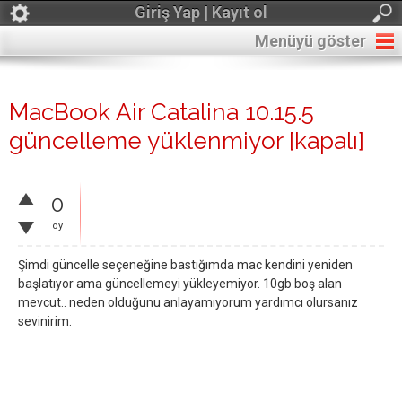
Giriş Yap | Kayıt ol
Menüyü göster
MacBook Air Catalina 10.15.5
güncelleme yüklenmiyor
[kapalı]
0
oy
Şimdi güncelle seçeneğine bastığımda mac kendini yeniden
başlatıyor ama güncellemeyi yükleyemiyor. 10gb boş alan
mevcut.. neden olduğunu anlayamıyorum yardımcı olursanız
sevinirim.