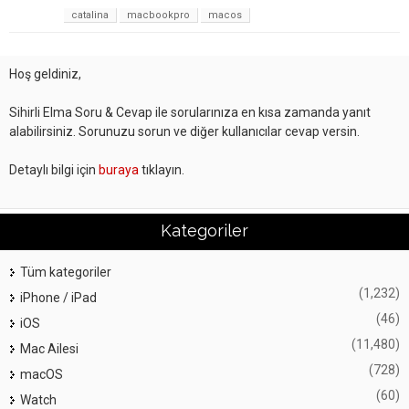
catalina
macbookpro
macos
Hoş geldiniz,
Sihirli Elma Soru & Cevap ile sorularınıza en kısa zamanda yanıt
alabilirsiniz. Sorunuzu sorun ve diğer kullanıcılar cevap versin.
Detaylı bilgi için
buraya
tıklayın.
Kategoriler
Tüm kategoriler
(1,232)
iPhone / iPad
(46)
iOS
(11,480)
Mac Ailesi
(728)
macOS
(60)
Watch