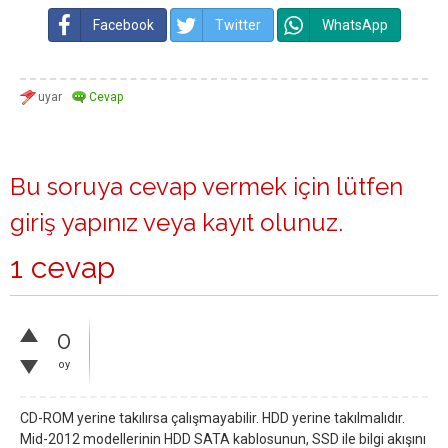
Facebook
Twitter
WhatsApp
Bu soruya cevap vermek için lütfen
giriş yapınız
veya
kayıt olunuz
.
1 cevap
0
oy
CD-ROM yerine takılırsa çalışmayabilir. HDD yerine takılmalıdır.
Mid-2012 modellerinin HDD SATA kablosunun, SSD ile bilgi akışını