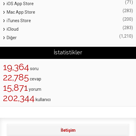
(71)
iOS App Store
(283)
Mac App Store
(200)
iTunes Store
(283)
iCloud
(1,210)
Diğer
İstatistikler
19,364
soru
22,785
cevap
15,871
yorum
202,344
kullanıcı
İletişim