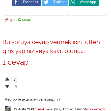
Facebook
Twitter
WhatsApp
Bu soruya cevap vermek için lütfen
giriş yapınız
veya
kayıt olunuz
.
1 cevap
0
oy
AirDrop ile aktarmayı denediniz mi?
27 Aralık 2019
cüneyt
(
371,710
puan)
tarafından
cevaplandı
Uzman