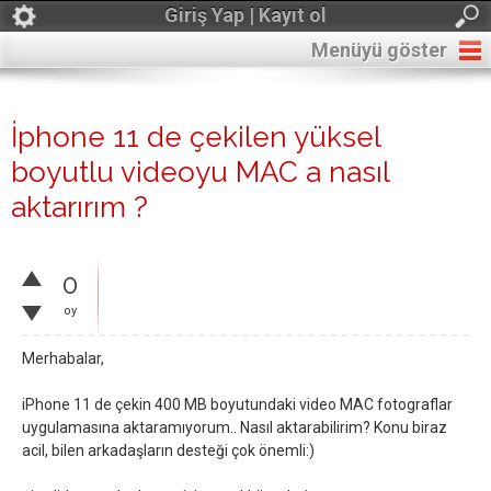
Giriş Yap | Kayıt ol
Menüyü göster
İphone 11 de çekilen yüksel
boyutlu videoyu MAC a nasıl
aktarırım ?
0
oy
Merhabalar,
iPhone 11 de çekin 400 MB boyutundaki video MAC fotograflar
uygulamasına aktaramıyorum.. Nasıl aktarabilirim? Konu biraz
acil, bilen arkadaşların desteği çok önemli:)