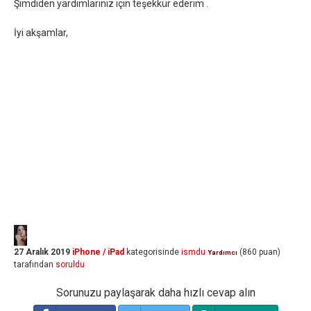
Şimdiden yardımlarınız için teşekkür ederim .
İyi akşamlar,
27 Aralık 2019
iPhone / iPad
kategorisinde
ismdu
(
860
puan)
Yardımcı
tarafından
soruldu
Sorunuzu paylaşarak daha hızlı cevap alın