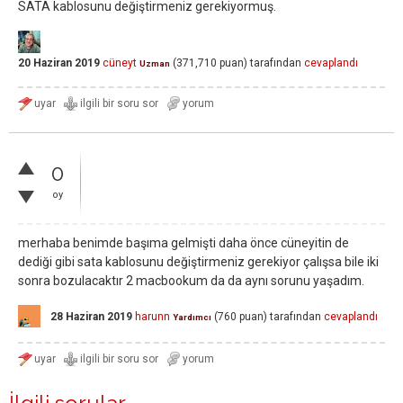
SATA kablosunu değiştirmeniz gerekiyormuş.
20 Haziran 2019
cüneyt
(
371,710
puan)
tarafından
cevaplandı
Uzman
0
oy
merhaba benimde başıma gelmişti daha önce cüneyitin de
dediği gibi sata kablosunu değiştirmeniz gerekiyor çalışsa bile iki
sonra bozulacaktır 2 macbookum da da aynı sorunu yaşadım.
28 Haziran 2019
harunn
(
760
puan)
tarafından
cevaplandı
Yardımcı