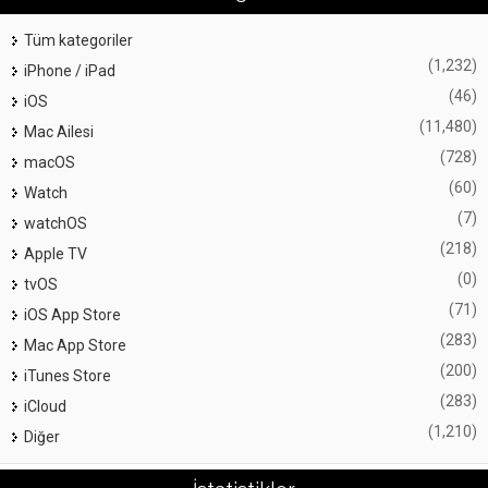
Tüm kategoriler
(1,232)
iPhone / iPad
(46)
iOS
(11,480)
Mac Ailesi
(728)
macOS
(60)
Watch
(7)
watchOS
(218)
Apple TV
(0)
tvOS
(71)
iOS App Store
(283)
Mac App Store
(200)
iTunes Store
(283)
iCloud
(1,210)
Diğer