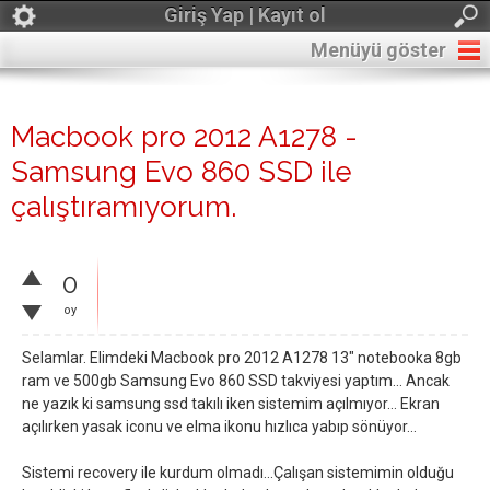
Giriş Yap | Kayıt ol
Menüyü göster
Macbook pro 2012 A1278 -
Samsung Evo 860 SSD ile
çalıştıramıyorum.
0
oy
Selamlar. Elimdeki Macbook pro 2012 A1278 13" notebooka 8gb
ram ve 500gb Samsung Evo 860 SSD takviyesi yaptım... Ancak
ne yazık ki samsung ssd takılı iken sistemim açılmıyor... Ekran
açılırken yasak iconu ve elma ikonu hızlıca yabıp sönüyor...
Sistemi recovery ile kurdum olmadı...Çalışan sistemimin olduğu