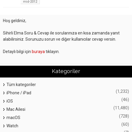
mid-2012
Hoş geldiniz,
Sihirli Elma Soru & Cevap ile sorularınıza en kısa zamanda yanıt
alabilirsiniz. Sorunuzu sorun ve diğer kullanıcılar cevap versin.
Detaylı bilgi için
buraya
tıklayın.
Kategoriler
Tüm kategoriler
(1,232)
iPhone / iPad
(46)
iOS
(11,480)
Mac Ailesi
(728)
macOS
(60)
Watch