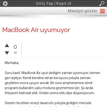
Giriş Yap | Kayıt ol
Menüyü göster
MacBook Air uyumuyor
0
oy
Merhaba,
Soru basit. MacBook Air uyut dediğim zaman uyumuyor, hemen
geri açılıyor. Kendi kendine ekran koruyucu yoluyla zaman
geçtikten sonra uyuyor ancak. Bir süre amphetamine isimli
programı kullandım uyku moduna geçmemesi için. Şu anda
ihtiyacım kalmadı sildi. Ondan sonra oldu diye düşünüyorum.
Sistem tercihleri-enerji tasarrufu yoluyla girdiğim menüde