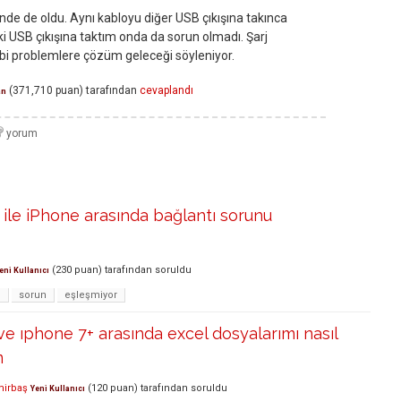
e de oldu. Aynı kabloyu diğer USB çıkışına takınca
ki USB çıkışına taktım onda da sorun olmadı. Şarj
ibi problemlere çözüm geleceği söyleniyor.
(
371,710
puan)
tarafından
cevaplandı
an
ile iPhone arasında bağlantı sorunu
(
230
puan)
tarafından
soruldu
eni Kullanıcı
e
sorun
eşleşmiyor
e ıphone 7+ arasında excel dosyalarımı nasıl
m
mirbaş
(
120
puan)
tarafından
soruldu
Yeni Kullanıcı