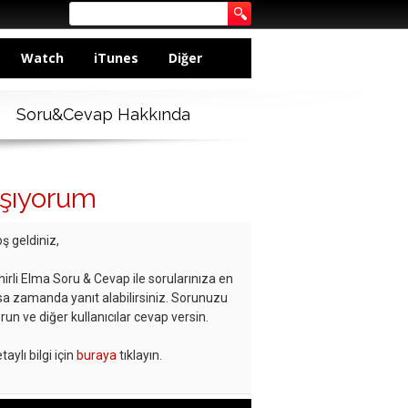
Watch
iTunes
Diğer
Soru&Cevap Hakkında
aşıyorum
ş geldiniz,
hirli Elma Soru & Cevap ile sorularınıza en
sa zamanda yanıt alabilirsiniz. Sorunuzu
run ve diğer kullanıcılar cevap versin.
taylı bilgi için
buraya
tıklayın.