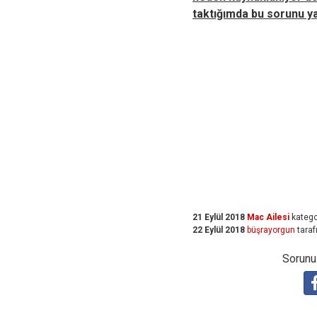
taktığımda bu sorunu ya
21 Eylül 2018
Mac Ailesi
katego
22 Eylül 2018
büşrayorgun
taraf
Sorunuz