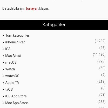
Detaylı bilgi için
buraya
tıklayın.
Kategoriler
Tüm kategoriler
(1,232)
iPhone / iPad
(46)
iOS
(11,480)
Mac Ailesi
(728)
macOS
(60)
Watch
(7)
watchOS
(218)
Apple TV
(0)
tvOS
(71)
iOS App Store
(283)
Mac App Store