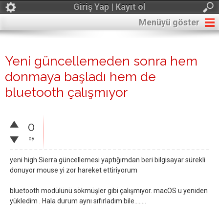
Giriş Yap | Kayıt ol
Menüyü göster
Yeni güncellemeden sonra hem
donmaya başladı hem de
bluetooth çalışmıyor
0
oy
yeni high Sierra güncellemesi yaptığımdan beri bilgisayar sürekli
donuyor mouse yi zor hareket ettiriyorum
bluetooth modülünü sökmüşler gibi çalışmıyor. macOS u yeniden
yükledim . Hala durum aynı sıfırladım bile........