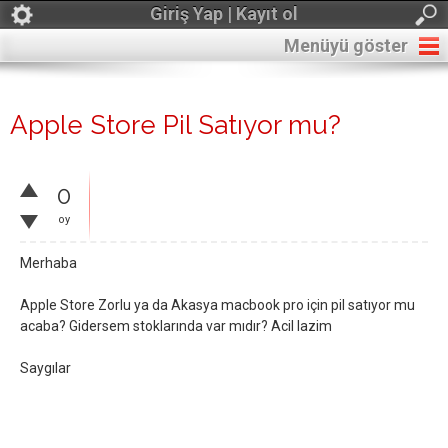
Giriş Yap | Kayıt ol
Menüyü göster
Apple Store Pil Satıyor mu?
0
oy
Merhaba
Apple Store Zorlu ya da Akasya macbook pro için pil satıyor mu
acaba? Gidersem stoklarında var mıdır? Acil lazim
Saygılar