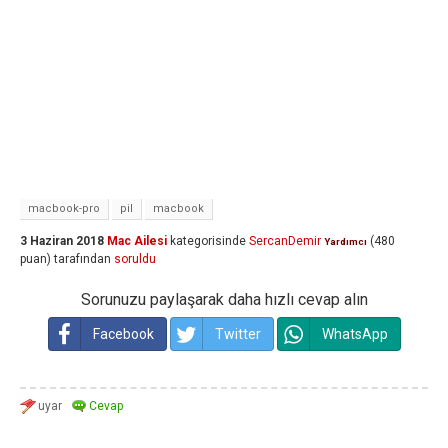
macbook-pro
pil
macbook
3 Haziran 2018
Mac Ailesi
kategorisinde
SercanDemir
(
480
Yardımcı
puan)
tarafından
soruldu
Sorunuzu paylaşarak daha hızlı cevap alın
Facebook
Twitter
WhatsApp