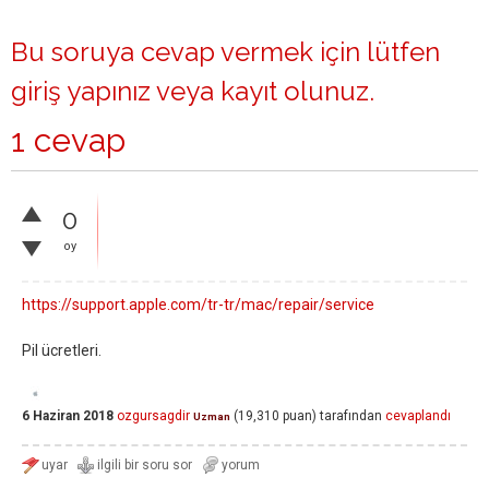
Bu soruya cevap vermek için lütfen
giriş yapınız
veya
kayıt olunuz
.
1 cevap
0
oy
https://support.apple.com/tr-tr/mac/repair/service
Pil ücretleri.
6 Haziran 2018
ozgursagdir
(
19,310
puan)
tarafından
cevaplandı
Uzman