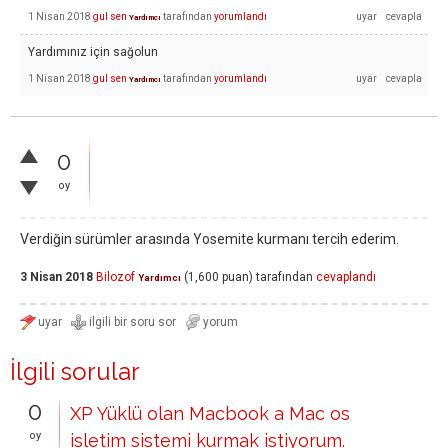
1 Nisan 2018
gul sen
tarafından
yorumlandı
Yardımcı
Yardımınız için sağolun
1 Nisan 2018
gul sen
tarafından
yorumlandı
Yardımcı
0
oy
Verdiğin sürümler arasında Yosemite kurmanı tercih ederim.
3 Nisan 2018
Bilozof
(
1,600
puan)
tarafından
cevaplandı
Yardımcı
İlgili sorular
0
XP Yüklü olan Macbook a Mac os
oy
isletim sistemi kurmak istiyorum.