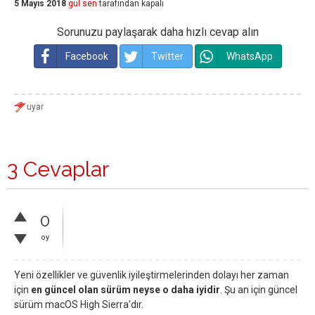
5 Mayıs 2018
gul sen
tarafından
kapalı
Sorunuzu paylaşarak daha hızlı cevap alın
Facebook
Twitter
WhatsApp
3 Cevaplar
0
oy
Yeni özellikler ve güvenlik iyileştirmelerinden dolayı her zaman
için
en güncel olan sürüm neyse o daha iyidir
. Şu an için güncel
sürüm macOS High Sierra'dır.