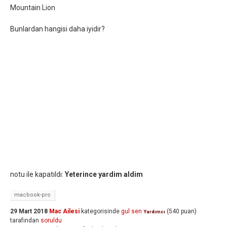
Mountain Lion
Bunlardan hangisi daha iyidir?
notu ile kapatıldı:
Yeterince yardim aldim
macbook-pro
29 Mart 2018
Mac Ailesi
kategorisinde
gul sen
(
540
puan)
Yardımcı
tarafından
soruldu