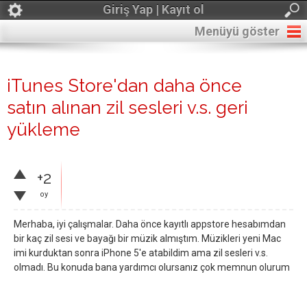
Giriş Yap | Kayıt ol
Menüyü göster
iTunes Store'dan daha önce
satın alınan zil sesleri v.s. geri
yükleme
+2
oy
Merhaba, iyi çalışmalar. Daha önce kayıtlı appstore hesabımdan
bir kaç zil sesi ve bayağı bir müzik almıştım. Müzikleri yeni Mac
imi kurduktan sonra iPhone 5'e atabildim ama zil sesleri v.s.
olmadı. Bu konuda bana yardımcı olursanız çok memnun olurum