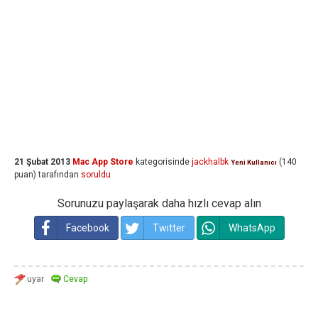
21 Şubat 2013
Mac App Store
kategorisinde
jackhalbk
(
140
Yeni Kullanıcı
puan)
tarafından
soruldu
Sorunuzu paylaşarak daha hızlı cevap alın
Facebook
Twitter
WhatsApp