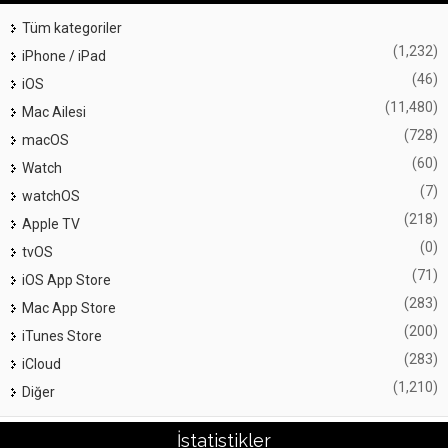
Tüm kategoriler
(1,232)
iPhone / iPad
(46)
iOS
(11,480)
Mac Ailesi
(728)
macOS
(60)
Watch
(7)
watchOS
(218)
Apple TV
(0)
tvOS
(71)
iOS App Store
(283)
Mac App Store
(200)
iTunes Store
(283)
iCloud
(1,210)
Diğer
İstatistikler