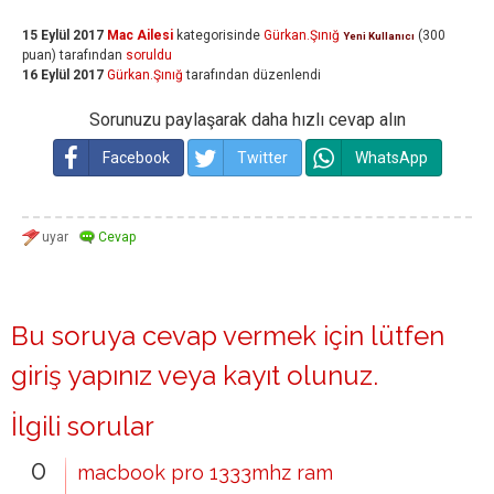
15 Eylül 2017
Mac Ailesi
kategorisinde
Gürkan.Şınığ
(
300
Yeni Kullanıcı
puan)
tarafından
soruldu
16 Eylül 2017
Gürkan.Şınığ
tarafından
düzenlendi
Sorunuzu paylaşarak daha hızlı cevap alın
Facebook
Twitter
WhatsApp
Bu soruya cevap vermek için lütfen
giriş yapınız
veya
kayıt olunuz
.
İlgili sorular
0
macbook pro 1333mhz ram