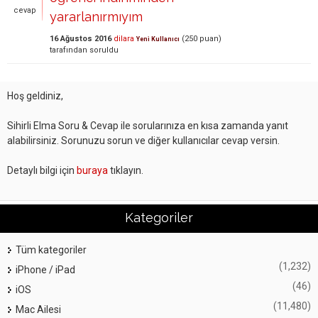
cevap
yararlanırmıyım
16 Ağustos 2016
dilara
(
250
puan)
Yeni Kullanıcı
tarafından
soruldu
Hoş geldiniz,
Sihirli Elma Soru & Cevap ile sorularınıza en kısa zamanda yanıt
alabilirsiniz. Sorunuzu sorun ve diğer kullanıcılar cevap versin.
Detaylı bilgi için
buraya
tıklayın.
Kategoriler
Tüm kategoriler
(1,232)
iPhone / iPad
(46)
iOS
(11,480)
Mac Ailesi