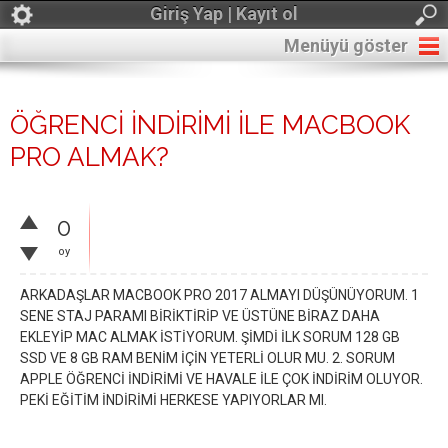
Giriş Yap | Kayıt ol
Menüyü göster
ÖĞRENCİ İNDİRİMİ İLE MACBOOK
PRO ALMAK?
0
oy
ARKADAŞLAR MACBOOK PRO 2017 ALMAYI DÜŞÜNÜYORUM. 1
SENE STAJ PARAMI BİRİKTİRİP VE ÜSTÜNE BİRAZ DAHA
EKLEYİP MAC ALMAK İSTİYORUM. ŞİMDİ İLK SORUM 128 GB
SSD VE 8 GB RAM BENİM İÇİN YETERLİ OLUR MU. 2. SORUM
APPLE ÖĞRENCİ İNDİRİMİ VE HAVALE İLE ÇOK İNDİRİM OLUYOR.
PEKİ EĞİTİM İNDİRİMİ HERKESE YAPIYORLAR MI.