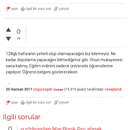
0
oy
128gb hafızanın yeterli olup olamayacağını biz bilemeyiz. Ne
kadar depolama yapacağını bilmediğimiz gibi. Onun mukayesesi
sana kalmış. Eğitim indirimi sadece üniversite öğrencilerine
yapılıyor. Öğrenci belgeni göstereceksin.
25 Haziran 2017
ozgursagdir
(
19,310
puan)
tarafından
cevaplandı
Uzman
İlgili sorular
0
yurtdışından MacBook Pro almak