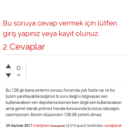
Bu soruya cevap vermek için lütfen
giriş yapınız
veya
kayıt olunuz
.
2 Cevaplar
0
oy
Bu 128 gb bana yetermi sorusu forumda çok fazla var ve bu
bizim yanıtlayabileceiğimiz bi soru değil o bilgisayarı sen
kullanacaksın veri depolama kısmını ben değil sen kullanacaksın
ama genel olarak yetmez havale konusunda bi sorun olacağını
sanmıyorum. Benim düşüncem 128 GB yeterli olmaz
25 Haziran 2017
manlyhero
(
3,510
puan)
tarafından
cevaplandı
Deneyimli