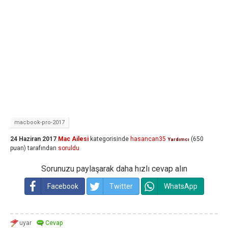
macbook-pro-2017
24 Haziran 2017
Mac Ailesi
kategorisinde
hasancan35
(
650
Yardımcı
puan)
tarafından
soruldu
Sorunuzu paylaşarak daha hızlı cevap alın
Facebook
Twitter
WhatsApp