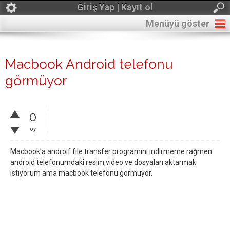
Giriş Yap | Kayıt ol
Menüyü göster
Macbook Android telefonu
görmüyor
0
oy
Macbook'a androif file transfer programını indirmeme rağmen
android telefonumdaki resim,video ve dosyaları aktarmak
istiyorum ama macbook telefonu görmüyor.