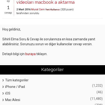
oy
videoları macbook a aktarma
1
2 Mart 2016
Murat Cem
(
320
puan)
Yeni Kullanıcı
cevap
tarafından
soruldu
Hoş geldiniz,
Sihirli Elma Soru & Cevap ile sorularınıza en kısa zamanda yanıt
alabilirsiniz. Sorunuzu sorun ve diğer kullanıcılar cevap versin.
Detaylı bilgi için
buraya
tıklayın.
Kategoriler
Tüm kategoriler
(1,232)
iPhone / iPad
(46)
iOS
(11,480)
Mac Ailesi