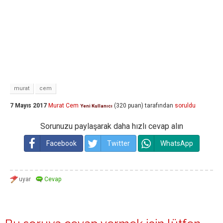
murat
cem
7 Mayıs 2017
Murat Cem
(
320
puan)
tarafından
soruldu
Yeni Kullanıcı
Sorunuzu paylaşarak daha hızlı cevap alın
Facebook
Twitter
WhatsApp