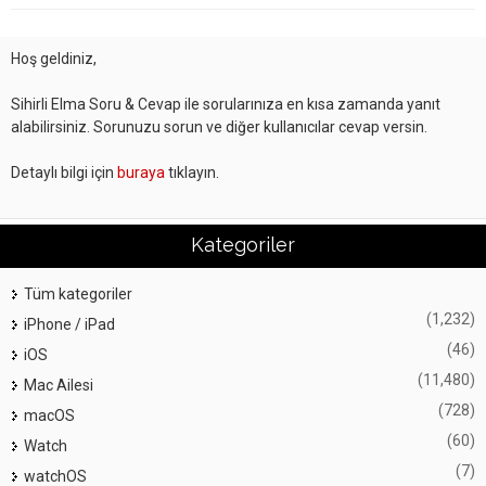
Hoş geldiniz,
Sihirli Elma Soru & Cevap ile sorularınıza en kısa zamanda yanıt
alabilirsiniz. Sorunuzu sorun ve diğer kullanıcılar cevap versin.
Detaylı bilgi için
buraya
tıklayın.
Kategoriler
Tüm kategoriler
(1,232)
iPhone / iPad
(46)
iOS
(11,480)
Mac Ailesi
(728)
macOS
(60)
Watch
(7)
watchOS