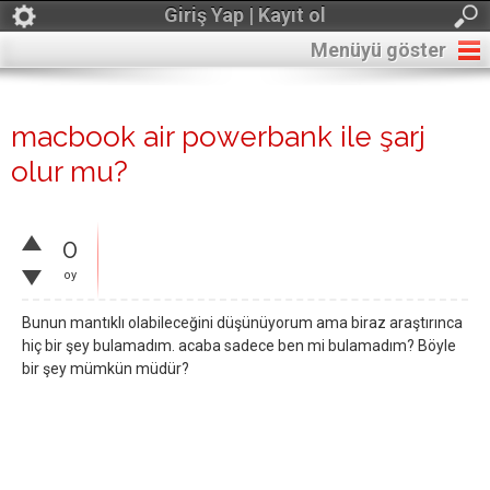
Giriş Yap | Kayıt ol
Menüyü göster
macbook air powerbank ile şarj
olur mu?
0
oy
Bunun mantıklı olabileceğini düşünüyorum ama biraz araştırınca
hiç bir şey bulamadım. acaba sadece ben mi bulamadım? Böyle
bir şey mümkün müdür?