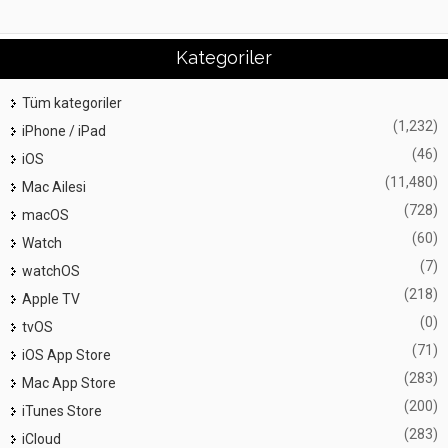
Kategoriler
Tüm kategoriler
(1,232)
iPhone / iPad
(46)
iOS
(11,480)
Mac Ailesi
(728)
macOS
(60)
Watch
(7)
watchOS
(218)
Apple TV
(0)
tvOS
(71)
iOS App Store
(283)
Mac App Store
(200)
iTunes Store
(283)
iCloud