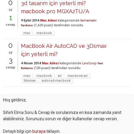
0
3d tasarım için yeterli mi?
oy
macbook pro MGXA2TU/A
1
9 Eylül 2014
Mac Ailesi
kategorisinde
tamamabi
cevap
(
1,620
puan)
tarafından
soruldu
Yardımcı
mac
macbook
0
MacBook Air AutoCAD ve 3Dsmax
oy
için yeterli mi?
3
4 Nisan 2014
Mac Ailesi
kategorisinde
LeeCoop
Yeni
cevap
(
120
puan)
tarafından
soruldu
Kullanıcı
mac
macbook
air
macbook-air
3dsmax
autocad-macbook
Hoş geldiniz,
Sihirli Elma Soru & Cevap ile sorularınıza en kısa zamanda yanıt
alabilirsiniz. Sorunuzu sorun ve diğer kullanıcılar cevap versin.
Detaylı bilgi için
buraya
tıklayın.