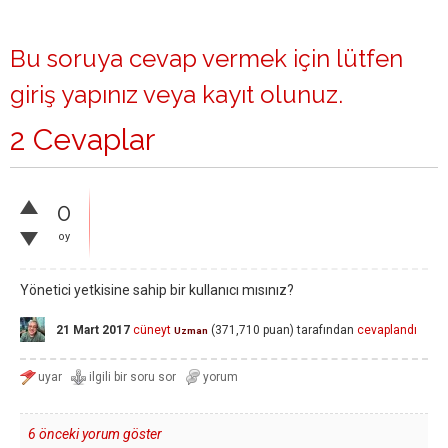
Bu soruya cevap vermek için lütfen
giriş yapınız
veya
kayıt olunuz
.
2 Cevaplar
0
oy
Yönetici yetkisine sahip bir kullanıcı mısınız?
21 Mart 2017
cüneyt
(
371,710
puan)
tarafından
cevaplandı
Uzman
6 önceki yorum göster