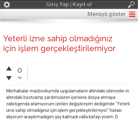
Giriş Yap | Kayıt ol
Menüyü göster
Yeterli izne sahip olmadığınız
için işlem gerçekleştirilemiyor
0
oy
Merhabalar macbookumda uygulamaların altındaki izlenceler in
altındaki bootcamp yardımcısının içerisine dosya atmaya
calıstıgımda atamıyorum izinleri değiştireyim dedigimde "Yeterli
izne sahip olmadığınız için işlem gerçekleştirilemiyor" hatası
alıyorum araştırmadıgım şey kalmadı valla kafayı yicem :D