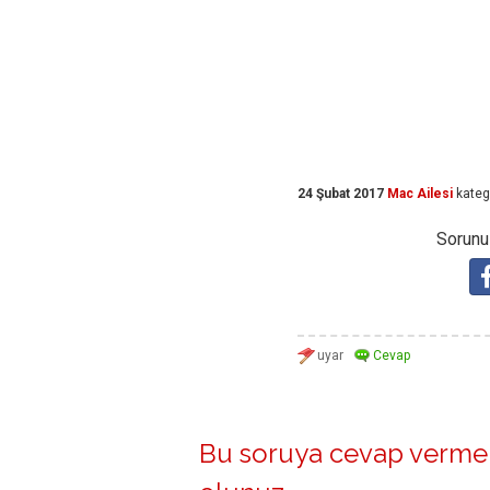
24 Şubat 2017
Mac Ailesi
kateg
Sorunuz
Bu soruya cevap vermek